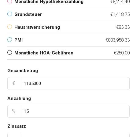
Monatliche Hypothekenzahlung
€8,214.40
Grundsteuer
€1,418.75
Hausratversicherung
€83.33
PMI
€803,958.33
Monatliche HOA-Gebühren
€250.00
Gesamtbetrag
€
Anzahlung
%
Zinssatz