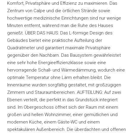
Komfort, Privatsphäre und Effizienz zu maximieren. Das
Zentrum von Calpe und die örtlichen Strände sowie
hochwertige medizinische Einrichtungen sind nur wenige
Minuten entfernt, während man die Ruhe des Hauses
genießt. ÜBER DAS HAUS: Das L-förmige Design des
Gebäudes bietet eine praktische Aufteilung der
Quadratmeter und garantiert maximale Privatsphäre
gegenüber den Nachbarn. Das Bausystem gewährleistet
eine sehr hohe Energieeffizienzklasse sowie eine
hervorragende Schall- und Wärmedämmung, wodurch eine
optimale Temperatur ohne Lärm erhalten bleibt. Die
Innenräume wurden sorgfältig gestaltet, mit großzügigen
Zimmern und Stauraumbereichen. AUFTEILUNG: Auf zwei
Ebenen verteilt, die perfekt in das Grundstück integriert
sind. Im Obergeschoss öffnet sich der Raum mit einem
großen und hellen Wohnzimmer, einer gemütlichen und
modernen Küche, einem Gäste-WC und einem
spektakulären Außenbereich. Die überdachten und offenen