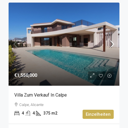
€1,550,000
Villa Zum Verkauf In Calpe
Calpe, Alicante
4
4
375
m2
Einzelheiten