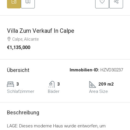
Villa Zum Verkauf In Calpe
Calpe, Alicante
€1,135,000
Übersicht
Immobilien-ID:
HZVD30237
3
3
209 m2
Schlafzimmer
Bäder
Area Size
Beschreibung
LAGE: Dieses moderne Haus wurde entworfen, um