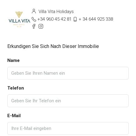
Villa Vita Holidays
+34 960 45 42 81
+ 34 644 925 338
Erkundigen Sie Sich Nach Dieser Immobilie
Name
Telefon
E-Mail