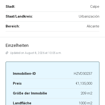
Stadt:
Calpe
Staat/Landkreis:
Urbanización
Bereich:
Alicante
Einzelheiten
Updated on August 8, 2026 at 10:05 a.m.
Immobilien-ID
HZVD30237
Preis
€1,135,000
Größe der Immobilie
209 m2
Landfläche
1000 m2