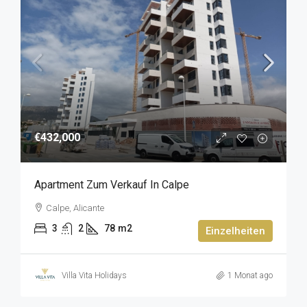
€432,000
Apartment Zum Verkauf In Calpe
Calpe, Alicante
3
2
78
m2
Einzelheiten
Villa Vita Holidays
1 Monat ago