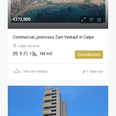
€372,000
Commercial_premises Zum Verkauf In Calpe
Calpe, Alicante
9
1
162
m2
Einzelheiten
Villa Vita Holidays
5 Tagen ago