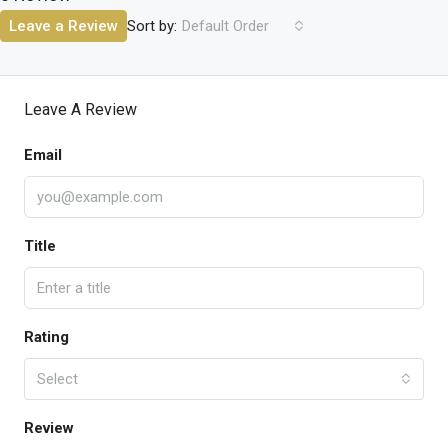
Sort by:
Leave a Review
Default Order
Leave A Review
Email
Title
Rating
Select
Review