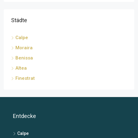
Städte
Calpe
Moraira
Benissa
Altea
Finestrat
Entdecke
Calpe