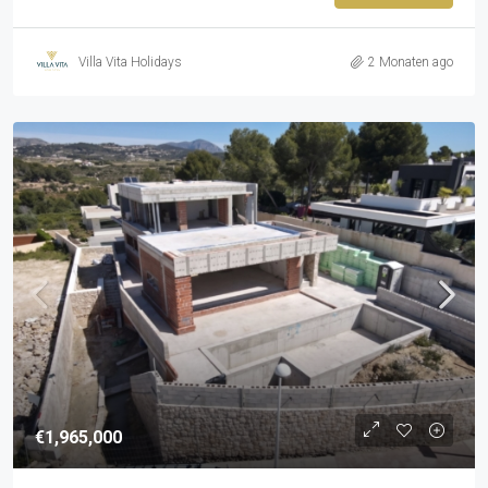
Villa Vita Holidays
2 Monaten ago
€1,965,000