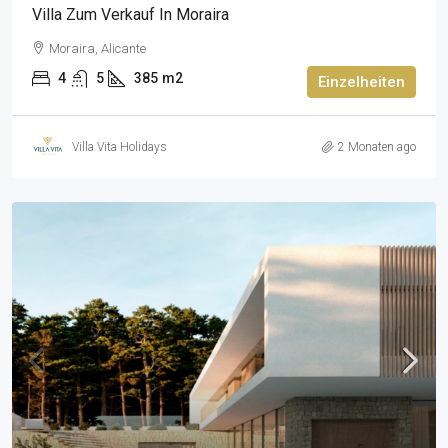
Villa Zum Verkauf In Moraira
Moraira, Alicante
4
5
385
m2
Einzelheiten
Villa Vita Holidays
2 Monaten ago