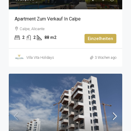
Apartment Zum Verkauf In Calpe
Calpe, Alicante
2
2
88
m2
Einzelheiten
Villa Vita Holidays
3 Wochen ago