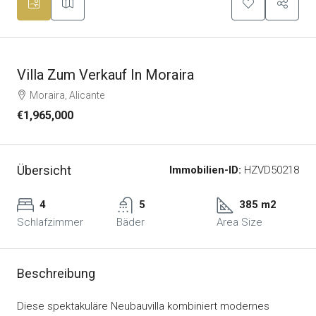
Villa Zum Verkauf In Moraira
Moraira, Alicante
€1,965,000
Übersicht
Immobilien-ID:
HZVD50218
4
5
385 m2
Schlafzimmer
Bäder
Area Size
Beschreibung
Diese spektakuläre Neubauvilla kombiniert modernes