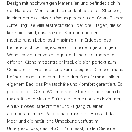
Design mit hochwertigen Materialien und befindet sich in
der Nähe von Moraira und seinen fantastischen Stränden,
in einer der exklusivsten Wohngegenden der Costa Blanca.
Aufteilung: Die Villa erstreckt sich über drei Etagen, die so
konzipiert sind, dass sie den Komfort und den
mediterranen Lebensstil maximiert. Im Erdgeschoss
befindet sich der Tagesbereich mit einem geräumigen
Wohn-Esszimmer voller Tageslicht und einer modernen
offenen Küche mit zentraler Insel, die sich perfekt zum
Genießen mit Freunden und Familie eignet. Darüber hinaus
befinden sich auf dieser Ebene drei Schlafzimmer, alle mit
eigenem Bad, das Privatsphäre und Komfort garantiert. Es
gibt auch ein Gäste-WC.Im ersten Stock befindet sich die
majestätische Master-Suite, die über ein Ankleidezimmer,
ein luxuriöses Badezimmer und Zugang zu einer
atemberaubenden Panoramaterrasse mit Blick auf das
Meer und die natürliche Umgebung verfügt.Im
Untergeschoss, das 145.5 m² umfasst, finden Sie eine