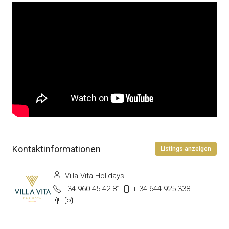
Kontaktinformationen
Listings anzeigen
Villa Vita Holidays
+34 960 45 42 81
+ 34 644 925 338