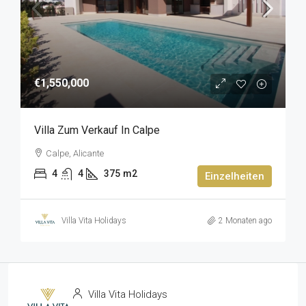
€1,550,000
Villa Zum Verkauf In Calpe
Calpe, Alicante
4
4
375
m2
Einzelheiten
Villa Vita Holidays
2 Monaten ago
Villa Vita Holidays