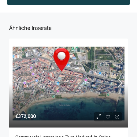
Ähnliche Inserate
€372,000