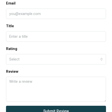
Email
Title
Rating
Select
Review
Submit Review