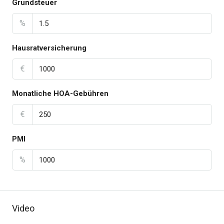
Grundsteuer
%
Hausratversicherung
€
Monatliche HOA-Gebühren
€
PMI
%
Video