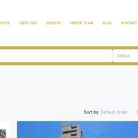
SEITE
ÜBER UNS
DIENSTE
UNSER TEAM
BLOG
KONTAKT
Status
Sort by:
Default Order