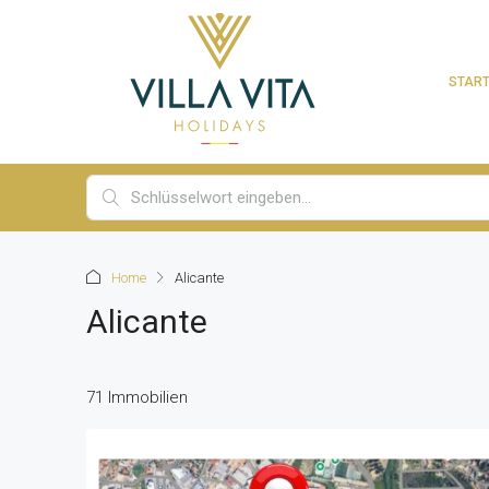
START
Home
Alicante
Alicante
71 Immobilien