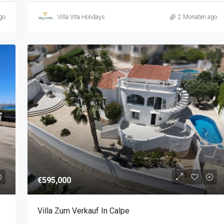
go
Villa Vita Holidays
2 Monaten ago
€595,000
Villa Zum Verkauf In Calpe