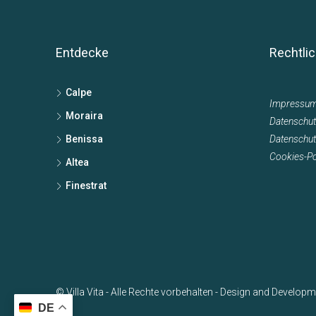
Entdecke
Rechtli
Calpe
Impressu
Moraira
Datenschut
Benissa
Datenschu
Cookies-Pol
Altea
Finestrat
© Villa Vita - Alle Rechte vorbehalten - Design and Develop
DE