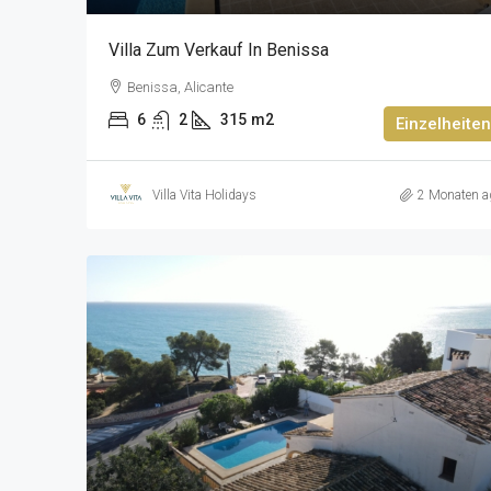
Villa Zum Verkauf In Benissa
Benissa, Alicante
6
2
315
m2
Einzelheiten
Villa Vita Holidays
2 Monaten a