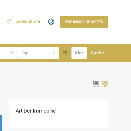
+34 960 45 42 81
EINE IMMOBILIE MIETEN
Typ
Klar
Suche
Art Der Immobilie