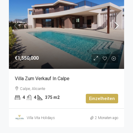
€1,550,000
Villa Zum Verkauf In Calpe
Calpe, Alicante
4
4
375
m2
Einzelheiten
Villa Vita Holidays
2 Monaten ago