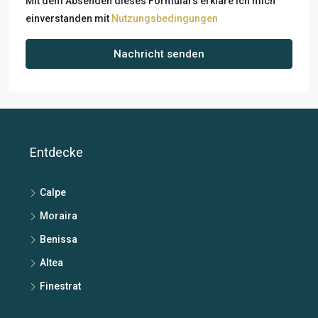
Mit dem Absenden dieses Formulars erkläre ich mich
einverstanden mit
Nutzungsbedingungen
Nachricht senden
Entdecke
Calpe
Moraira
Benissa
Altea
Finestrat