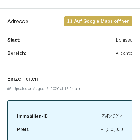
Adresse
Auf Google Maps öffnen
Stadt:
Benissa
Bereich:
Alicante
Einzelheiten
Updated on August 7, 2026 at 12:24 a.m.
Immobilien-ID
HZVD40214
Preis
€1,600,000