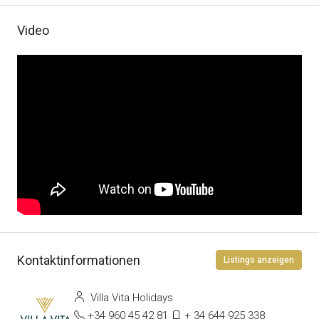
Video
Kontaktinformationen
Listings anzeigen
Villa Vita Holidays
+34 960 45 42 81
+ 34 644 925 338