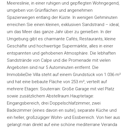
Meereslinie, in einer ruhigen und gepflegten Wohngegend,
umgeben von Grünflächen und angenehmen
Spazierwegen entlang der Küste. In wenigen Gehminuten
erreichen Sie einen kleinen, exklusiven Sandstrand – ideal,
um das Meer das ganze Jahr über zu genießen. In der
Umgebung gibt es charmante Cafés, Restaurants, kleine
Geschäfte und hochwertige Supermärkte, alles in einer
entspannten und gehobenen Atmosphäre. Die lebhaften
Sandstrände von Calpe und die Promenade mit vielen
Angeboten sind nur 5 Autominuten entfernt. Die
ImmobilieDie Villa steht auf einem Grundstück von 1.036 m²
und hat eine bebaute Fläche von 253 m², verteilt auf
mehrere Etagen: Souterrain: Große Garage mit viel Platz
sowie zusätzlichem Abstellraum.Hauptetage:
Eingangsbereich, drei Doppelschlafzimmer, zwei
Badezimmer (eines davon en suite), separate Küche und
ein heller, großzügiger Wohn- und Essbereich. Von hier aus
gelangt man direkt auf eine schöne mediterrane Veranda