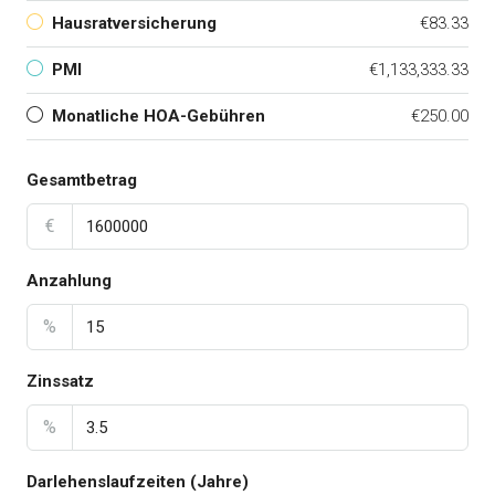
Hausratversicherung
€83.33
PMI
€1,133,333.33
Monatliche HOA-Gebühren
€250.00
Gesamtbetrag
€
Anzahlung
%
Zinssatz
%
Darlehenslaufzeiten (Jahre)