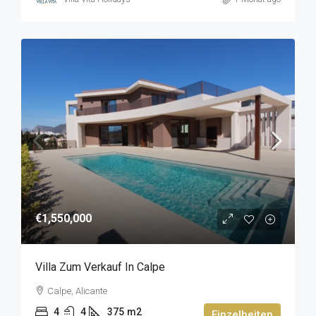
€1,550,000
Villa Zum Verkauf In Calpe
Calpe, Alicante
4
4
375
m2
Einzelheiten