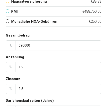
Hausratversicherung
€83.33
PMI
€488,750.00
Monatliche HOA-Gebühren
€250.00
Gesamtbetrag
€
Anzahlung
%
Zinssatz
%
Darlehenslaufzeiten (Jahre)