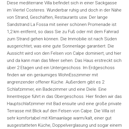
Diese mediterrane Villa befindet sich in einer Sackgasse
im Viertel Costeres. Wunderbar ruhig und doch in der Nähe
von Strand, Geschäften, Restaurants usw. Der lange
Sandstrand La Fossa mit seiner schönen Promenade ist
1,2 km entfernt, so dass Sie zu Fuß oder mit dem Fahrrad
zum Strand gehen können. Die Immobilie ist nach Süden
ausgerichtet, was eine gute Sonnenlage garantiert. Die
Aussicht wird von den Felsen von Calpe dominiert, und hier
und da kann man das Meer sehen. Das Haus erstreckt sich
über 2 Etagen und ein Untergeschoss. Im Erdgeschoss
finden wir ein geräumiges WohnEsszimmer mit
angrenzender offener Küche. Außerdem gibt es 2
Schlafzimmer, ein Badezimmer und eine Diele. Eine
Innentreppe führt in das Obergeschoss. Hier finden wir das
Hauptschlafzimmer mit Bad ensuite und eine große private
Terrasse mit Blick auf den Felsen von Calpe. Die Villa ist
sehr komfortabel mit Klimaanlage warm/kalt, einer gut
ausgestatteten Küche, Doppelverglasung und sogar einem