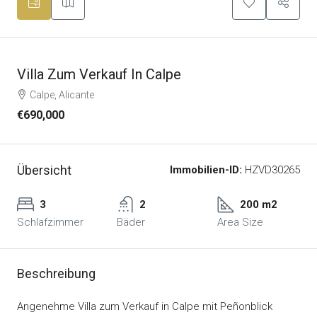
Villa Zum Verkauf In Calpe
Calpe, Alicante
€690,000
Übersicht
Immobilien-ID:
HZVD30265
3
2
200 m2
Schlafzimmer
Bäder
Area Size
Beschreibung
Angenehme Villa zum Verkauf in Calpe mit Peñonblick