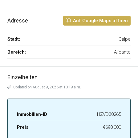
Adresse
Auf Google Maps öffnen
Stadt:
Calpe
Bereich:
Alicante
Einzelheiten
Updated on August 9, 2026 at 10:19 a.m.
Immobilien-ID
HZVD30265
Preis
€690,000