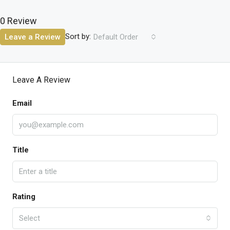
0 Review
Sort by:
Leave a Review
Default Order
Leave A Review
Email
Title
Rating
Select