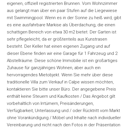
eigenen, offiziell registrierten Brunnen. Vom Wohnzimmer
aus gelangt man über ein paar Stufen auf die Liegewiese
mit Swimmingpool. Wenn es in der Sonne zu heiß wird, gibt
es eine ausfahrbare Markise als Überdachung, die einen
schattigen Bereich von etwa 30 m2 bietet. Der Garten ist
sehr pflegeleicht, da er größtenteils aus Kunstrasen
besteht. Der Keller hat einen eigenen Zugang und auf
dieser Ebene finden wir eine Garage für 1 Fahrzeug und 2
Abstellräume. Diese schöne Immobilie ist ein großartiges
Zuhause für ganzjähriges Wohnen, aber auch ein
hervorragendes Mietobjekt. Wenn Sie mehr über diese
traditionelle Villa zum Verkauf in Calpe wissen möchten,
kontaktieren Sie bitte unser Büro. Der angegebene Preis
enthält keine Steuern und Kaufkosten / Das Angebot gilt
vorbehaltlich von Irrtümern, Preisänderungen,
Verfügbarkeit, Unterlassung und / oder Rücktritt vom Markt
ohne Vorankündigung / Möbel und Inhalte nach individueller
Vereinbarung und nicht nach den Fotos in der Präsentation