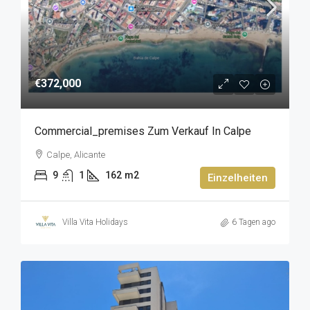
€372,000
Commercial_premises Zum Verkauf In Calpe
Calpe, Alicante
9
1
162
m2
Einzelheiten
Villa Vita Holidays
6 Tagen ago