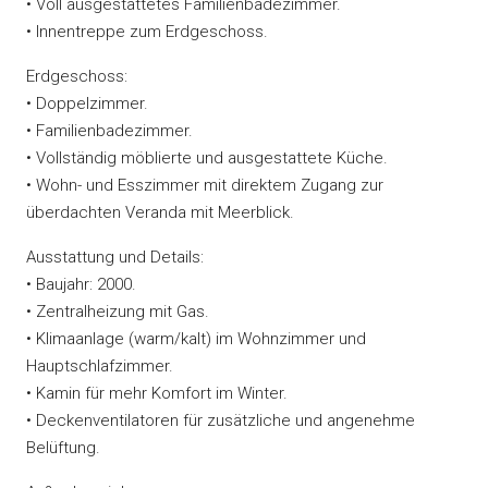
• Voll ausgestattetes Familienbadezimmer.
• Innentreppe zum Erdgeschoss.
Erdgeschoss:
• Doppelzimmer.
• Familienbadezimmer.
• Vollständig möblierte und ausgestattete Küche.
• Wohn- und Esszimmer mit direktem Zugang zur
überdachten Veranda mit Meerblick.
Ausstattung und Details:
• Baujahr: 2000.
• Zentralheizung mit Gas.
• Klimaanlage (warm/kalt) im Wohnzimmer und
Hauptschlafzimmer.
• Kamin für mehr Komfort im Winter.
• Deckenventilatoren für zusätzliche und angenehme
Belüftung.