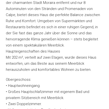
der charmanten Stadt Moraira entfernt und nur 8
Autominuten von den Stränden und Promenaden von
Calpe, bietet dieses Haus die perfekte Balance zwischen
Ruhe und Komfort. Umgeben von Supermärkten und
Restaurants befindet es sich in einer ruhigen Gegend, in
der Sie fast das ganze Jahr über die Sonne und das
hervorragende Klima genießen können – stets begleitet
von einem spektakulären Meerblick.
Haupteigenschaften des Hauses
Mit 202 m², verteilt auf zwei Etagen, wurde dieses Haus
entworfen, um das Beste aus seinem Meerblick
herauszuholen und komfortables Wohnen zu bieten.
Obergeschoss:
• Hauptwohneingang.
• Großes Hauptschlafzimmer mit eigenem Bad und
privatem Sitzbereich mit Meerblick.
• Zwei Doppelzimmer.