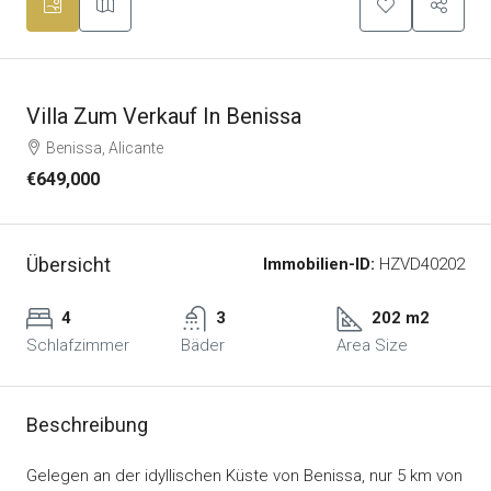
Villa Zum Verkauf In Benissa
Benissa, Alicante
€649,000
Übersicht
Immobilien-ID:
HZVD40202
4
3
202 m2
Schlafzimmer
Bäder
Area Size
Beschreibung
Gelegen an der idyllischen Küste von Benissa, nur 5 km von