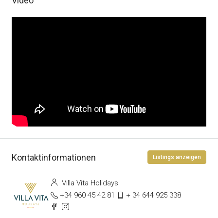
Video
Kontaktinformationen
Listings anzeigen
Villa Vita Holidays
+34 960 45 42 81
+ 34 644 925 338