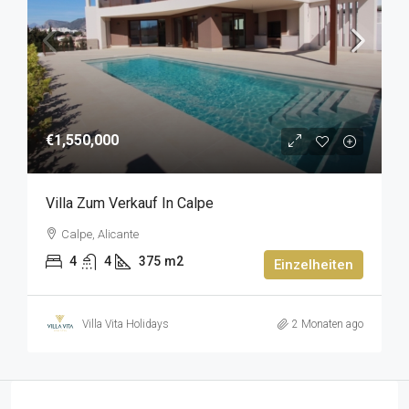
€1,550,000
Villa Zum Verkauf In Calpe
Calpe, Alicante
4
4
375
m2
Einzelheiten
Villa Vita Holidays
2 Monaten ago