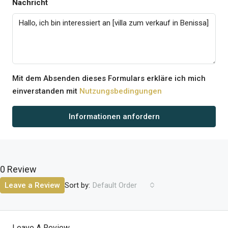
Nachricht
Mit dem Absenden dieses Formulars erkläre ich mich
einverstanden mit
Nutzungsbedingungen
Informationen anfordern
0 Review
Sort by:
Leave a Review
Default Order
Leave A Review