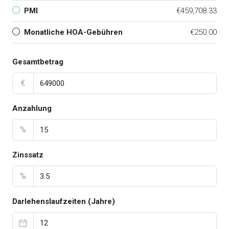
PMI
€459,708.33
Monatliche HOA-Gebühren
€250.00
Gesamtbetrag
€
Anzahlung
%
Zinssatz
%
Darlehenslaufzeiten (Jahre)