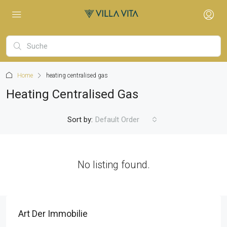
Home
heating centralised gas
Heating Centralised Gas
Sort by:
Default Order
No listing found.
Art Der Immobilie