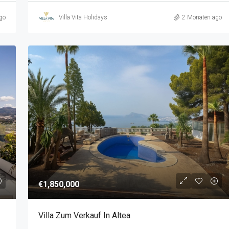
go
Villa Vita Holidays
2 Monaten ago
€1,850,000
Villa Zum Verkauf In Altea