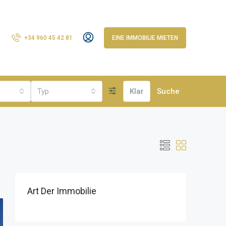
+34 960 45 42 81
EINE IMMOBILIE MIETEN
Typ
Klar
Suche
Art Der Immobilie