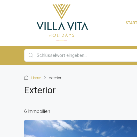
START
Home
exterior
Exterior
6 Immobilien