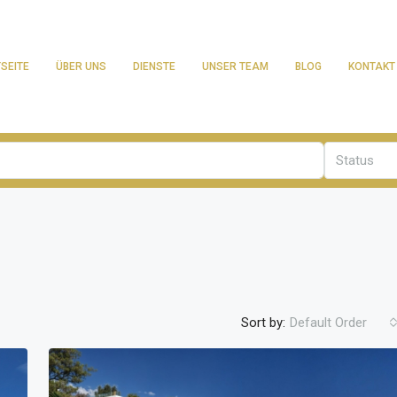
SEITE
ÜBER UNS
DIENSTE
UNSER TEAM
BLOG
KONTAKT
Status
Sort by:
Default Order