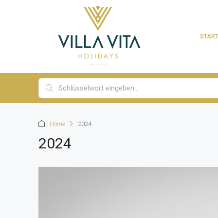
START
Home
2024
2024