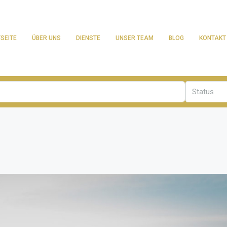
SEITE
ÜBER UNS
DIENSTE
UNSER TEAM
BLOG
KONTAKT
Status