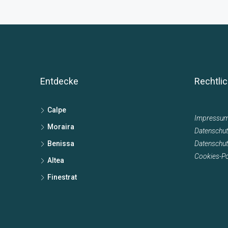
Entdecke
Rechtli
Calpe
Impressu
Moraira
Datenschut
Benissa
Datenschu
Cookies-Pol
Altea
Finestrat