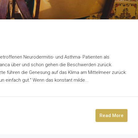
etroffenen Neurodermitis- und Asthma- Patienten als
Blanca über und schon gehen die Beschwerden zurück.
te führen die Genesung auf das Klima am Mittelmeer zurück:
tun einfach gut." Wenn das konstant milde...
Read More